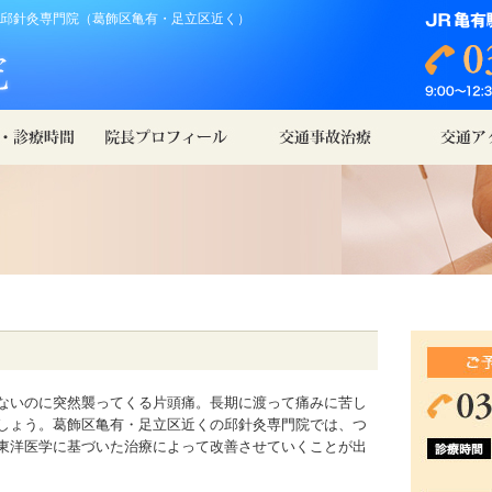
邱針灸専門院（葛飾区亀有・足立区近く）
ないのに突然襲ってくる片頭痛。長期に渡って痛みに苦し
しょう。葛飾区亀有・足立区近くの邱針灸専門院では、つ
東洋医学に基づいた治療によって改善させていくことが出