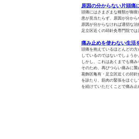
原因の分からない片頭痛
頭痛にはさまざまな種類が御座
患が見当たらず、原因が分から
原因が分からなければ適切な治
足立区近くの邱針灸専門院では
痛み止めを使わない生活
頭痛を抱えているほとんどの方
しているのではないでしょうか
しかし、これはあくまでも痛み
そのため、再びつらい痛みに襲
葛飾区亀有・足立区近くの邱針
を診たり、筋肉の緊張をほぐし
を続けていただくことで痛み止